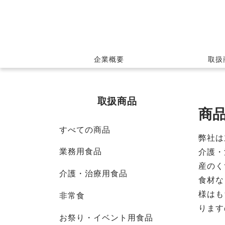
企業概要
取扱
取扱商品
商
すべての商品
弊社は
業務用食品
介護・
産のく
介護・治療用食品
食材な
様はも
非常食
ります
お祭り・イベント用食品