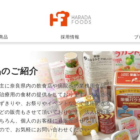
商品
採用情報
ブ
品のご紹介
主に奈良県内の飲食店や病院への業務用食品・
治療用の食材の提供をしております。大和路名
ずきりや、お祭りやイベントなどで使用できる
どの販売もさせて頂いております。法人のお客
ちろん、個人のお客様にも販売させて頂いてお
ので、お気軽にお問い合わせください。