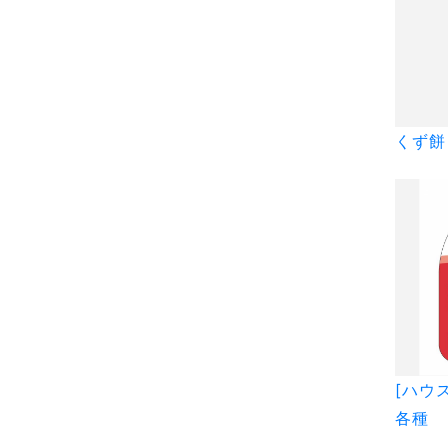
くず餅
[ハウ
各種