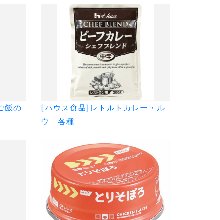
ご飯の
[ハウス食品]レトルトカレー・ル
ウ 各種