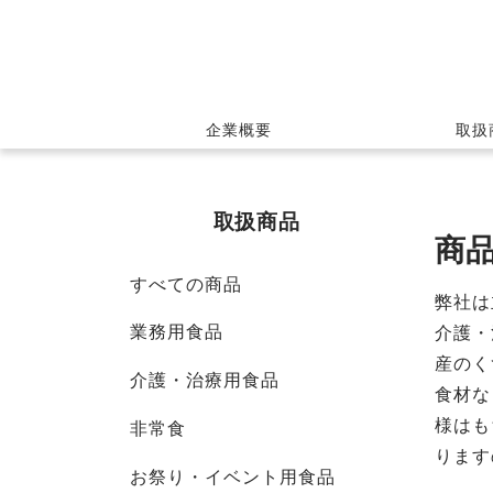
企業概要
取扱
取扱商品
商
すべての商品
弊社は
業務用食品
介護・
産のく
介護・治療用食品
食材な
様はも
非常食
ります
お祭り・イベント用食品