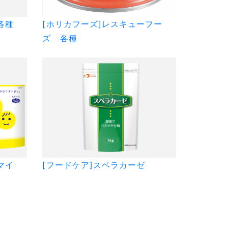
各種
[ホリカフーズ]レスキューフー
ズ 各種
マイ
[フードケア]スベラカーゼ
ル