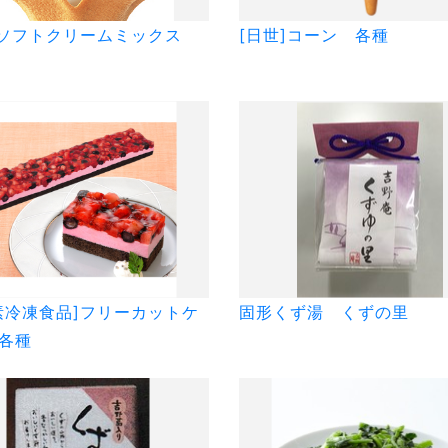
]ソフトクリームミックス
[日世]コーン 各種
素冷凍食品]フリーカットケ
固形くず湯 くずの里
各種