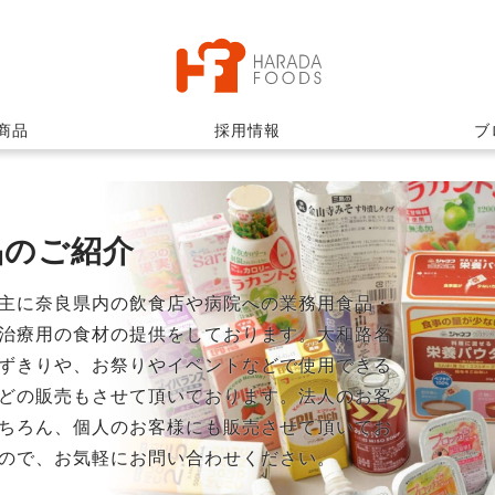
商品
採用情報
ブ
品のご紹介
主に奈良県内の飲食店や病院への業務用食品・
治療用の食材の提供をしております。大和路名
ずきりや、お祭りやイベントなどで使用できる
どの販売もさせて頂いております。法人のお客
ちろん、個人のお客様にも販売させて頂いてお
ので、お気軽にお問い合わせください。