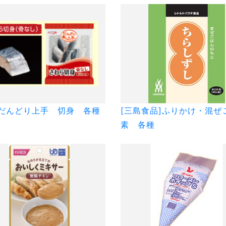
]だんどり上手 切身 各種
[三島食品]ふりかけ・混ぜ
素 各種