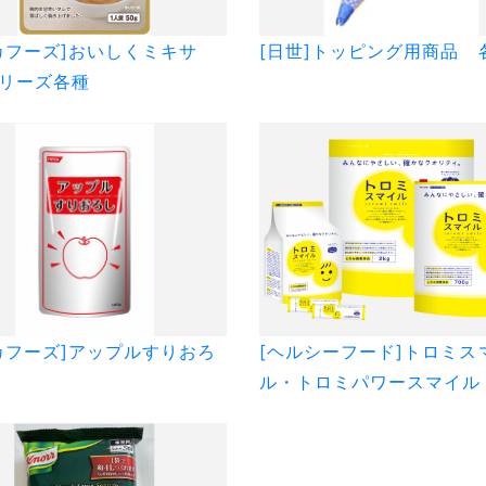
カフーズ]おいしくミキサ
[日世]トッピング用商品 
リーズ各種
カフーズ]アップルすりおろ
[ヘルシーフード]トロミス
ル・トロミパワースマイ