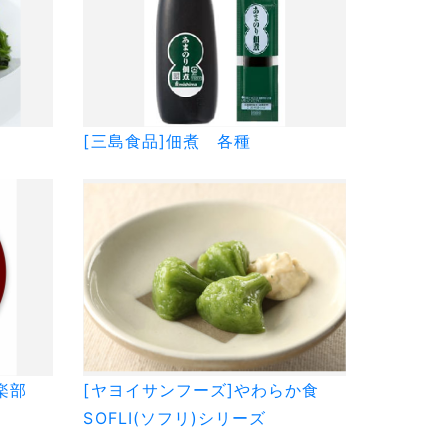
[三島食品]佃煮 各種
楽部
[ヤヨイサンフーズ]やわらか食
SOFLI(ソフリ)シリーズ