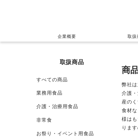
企業概要
取扱
取扱商品
商
すべての商品
弊社は
業務用食品
介護・
産のく
介護・治療用食品
食材な
様はも
非常食
ります
お祭り・イベント用食品