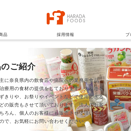
商品
採用情報
ブ
品のご紹介
主に奈良県内の飲食店や病院への業務用食品・
治療用の食材の提供をしております。大和路名
ずきりや、お祭りやイベントなどで使用できる
どの販売もさせて頂いております。法人のお客
ちろん、個人のお客様にも販売させて頂いてお
ので、お気軽にお問い合わせください。