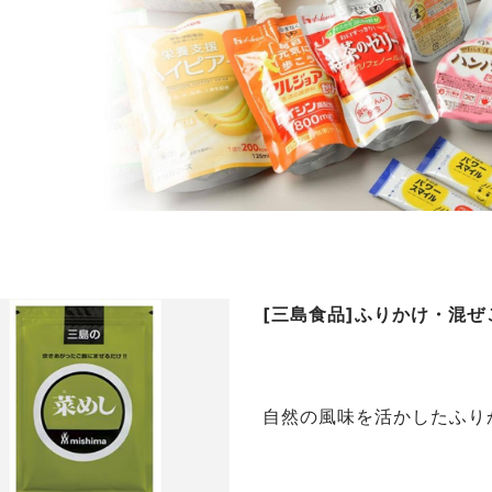
[三島食品]ふりかけ・混
自然の風味を活かしたふり