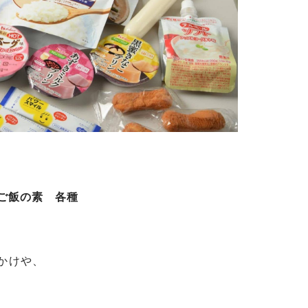
ぜご飯の素 各種
かけや、