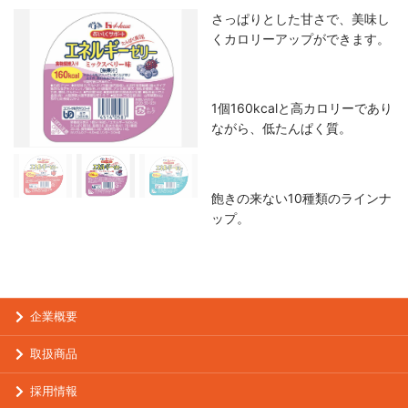
さっぱりとした甘さで、美味し
くカロリーアップができます。
1個160kcalと高カロリーであり
ながら、低たんぱく質。
飽きの来ない10種類のラインナ
ップ。
企業概要
取扱商品
採用情報