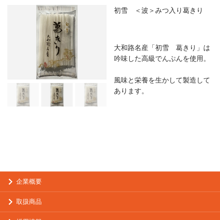
初雪 ＜波＞みつ入り葛きり
大和路名産「初雪 葛きり」は
吟味した高級でんぷんを使用。
風味と栄養を生かして製造して
あります。
企業概要
取扱商品