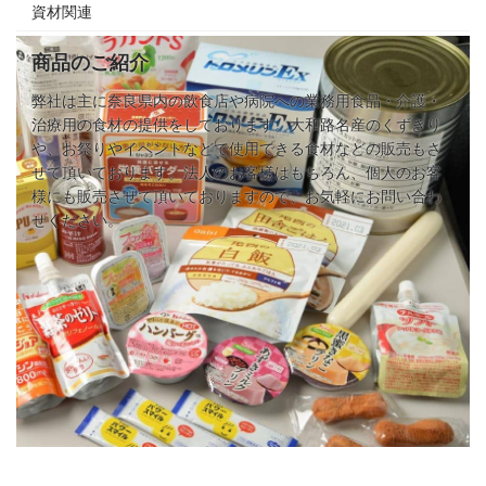
資材関連
商品のご紹介
弊社は主に奈良県内の飲食店や病院への業務用食品・介護・
治療用の食材の提供をしております。大和路名産のくずきり
や、お祭りやイベントなどで使用できる食材などの販売もさ
せて頂いております。法人のお客様はもちろん、個人のお客
様にも販売させて頂いておりますので、お気軽にお問い合わ
せください。