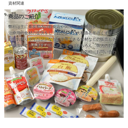
資材関連
商品のご紹介
弊社は主に奈良県内の飲食店や病院への業務用食品・介護・
治療用の食材の提供をしております。大和路名産のくずきり
や、お祭りやイベントなどで使用できる食材などの販売もさ
せて頂いております。法人のお客様はもちろん、個人のお客
様にも販売させて頂いておりますので、お気軽にお問い合わ
せください。