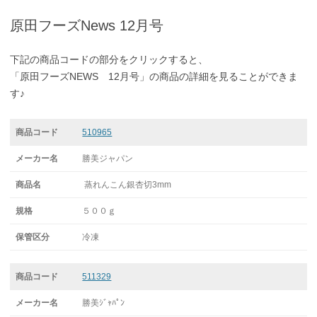
原田フーズNews 12月号
下記の商品コードの部分をクリックすると、
「原田フーズNEWS 12月号」の商品の詳細を見ることができま
す♪
510965
勝美ジャパン
蒸れんこん銀杏切3mm
５００ｇ
冷凍
511329
勝美ｼﾞｬﾊﾟﾝ