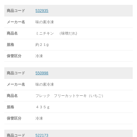
532935
味の素冷凍
ミニチキン （味噌だれ)
約２１g
冷凍
550998
味の素冷凍
フレック フリーカットケーキ（いちご）
４３５ｇ
冷凍
522173