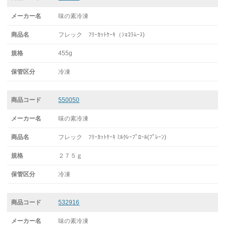
味の素冷凍
フレック ﾌﾘｰｶｯﾄｹｰｷ（ｼｮｺﾗﾑｰｽ)
455g
冷凍
550050
味の素冷凍
フレック ﾌﾘｰｶｯﾄｹｰｷ ﾐﾙｸﾚｰﾌﾟﾛｰﾙ(ﾌﾟﾚｰﾝ)
２７５ｇ
冷凍
532916
味の素冷凍