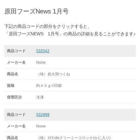
原田フーズNews 1月号
下記の商品コードの部分をクリックすると、
「原田フーズNEWS 1月号」の商品の詳細を見ることができます♪
532542
None
（味）炭火鶏つくね
約４５ｇ×20個
冷凍
532999
None
（味）ｽﾁｺﾝdeクリーミーコロッケ(かに入り)