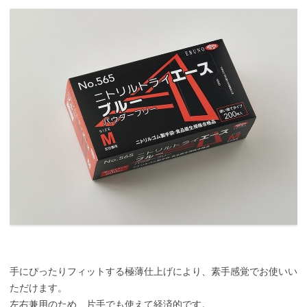
手にぴったりフィットする極薄仕上げにより、素手感覚でお使いい
ただけます。
左右兼用のため、片手でも使えて経済的です。