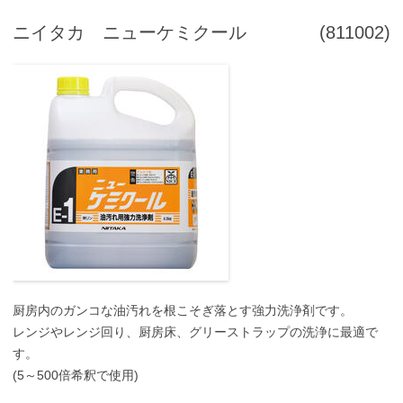
ニイタカ ニューケミクール
(811002)
厨房内のガンコな油汚れを根こそぎ落とす強力洗浄剤です。
レンジやレンジ回り、厨房床、グリーストラップの洗浄に最適で
す。
(5～500倍希釈で使用)