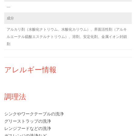
―
成分
アルカリ剤（水酸化ナトリウム、水酸化カリウム）、界面活性剤（アルキ
ルエーテル硫酸エステルナトリウム）、溶剤、安定化剤、金属イオン封鎖
剤
アレルギー情報
調理法
シンクやワークテーブルの洗浄
グリーストラップの洗浄
レンジフードなどの洗浄
ガスレンジの洗浄など