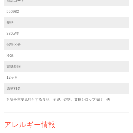
商品コード
550982
規格
380g/本
保管区分
冷凍
賞味期限
12ヶ月
原材料名
乳等を主要原料とする食品、全卵、砂糖、黄桃シロップ漬け 他
アレルギー情報