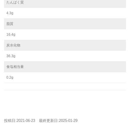
たんぱく質
4.3g
脂質
16.4g
炭水化物
36.3g
食塩相当量
0.2g
投稿日:
2021-06-23
最終更新日:
2025-01-29