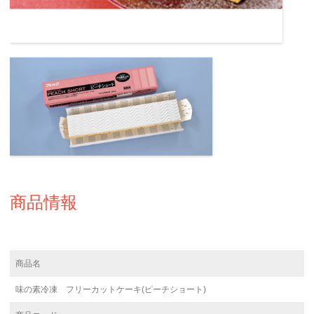
商品情報
商品名
味の素冷凍 フリーカットケーキ(ピーチショート)