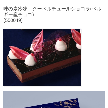
味の素冷凍 クーベルチュールショコラ(ベル
ギー産チョコ)
(550049)