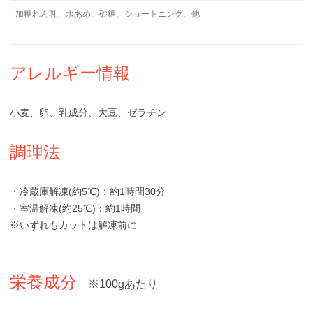
加糖れん乳、水あめ、砂糖、ショートニング、他
アレルギー情報
小麦、卵、乳成分、大豆、ゼラチン
調理法
・冷蔵庫解凍(約5℃)：約1時間30分
・室温解凍(約25℃)：約1時間
※いずれもカットは解凍前に
栄養成分
※100gあたり