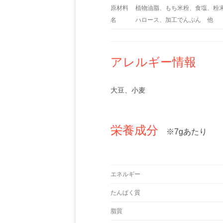
原材料
植物油脂、もち米粉、食塩、粉
名
ハロース、加工でんぷん 他
アレルギー情報
大豆、小麦
栄養成分
※7gあたり
エネルギー
たんぱく質
脂質