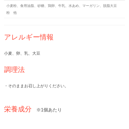
小麦粉、食用油脂、砂糖、鶏卵、牛乳、水あめ、マーガリン、脱脂大豆
粉 他
アレルギー情報
小麦、卵、乳、大豆
調理法
・そのままお召し上がりください。
栄養成分
※1個あたり