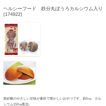
ヘルシーフード 鉄分丸ぼうろカルシウム入り
(174922)
黒砂糖のやさしい甘味が素朴で懐かしいおやつです。鉄5㎎、カル
シウム150㎎配合。