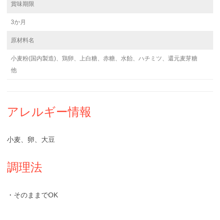
賞味期限
3か月
原材料名
小麦粉(国内製造)、鶏卵、上白糖、赤糖、水飴、ハチミツ、還元麦芽糖
他
アレルギー情報
小麦、卵、大豆
調理法
・そのままでOK