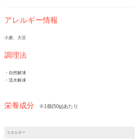
アレルギー情報
小麦、大豆
調理法
・自然解凍
・流水解凍
栄養成分
※1個(50g)あたり
エネルギー